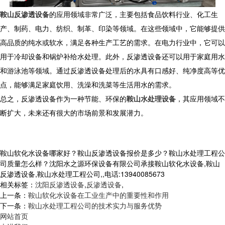
鞍山反渗透设备
的应用领域非常广泛，主要包括食品饮料行业、化工生
产、制药、电力、纺织、制革、印染等领域。在这些领域中，它能够提供
高品质的纯水或软水，满足各种生产工艺的需求。在电力行业中，它可以
用于冷却设备和锅炉补给水处理。此外，反渗透设备还可以用于家庭用水
和游泳池等领域。通过反渗透设备处理后的水具有口感好、纯净度高等优
点，能够满足家庭饮用、洗澡和洗菜等生活用水的需求。
总之，反渗透设备作为一种节能、环保的
鞍山水处理设备
，其应用领域不
断扩大，未来还有很大的市场前景和发展潜力。
鞍山软化水设备哪家好？鞍山反渗透设备报价是多少？鞍山水处理工程公
司质量怎么样？沈阳水之源环保设备有限公司承接鞍山软化水设备,鞍山
反渗透设备,鞍山水处理工程公司,,电话:13940085673
相关标签：
沈阳反渗透设备
,
反渗透设备
,
上一条：
鞍山软化水设备在工业生产中的重要性和作用
下一条：
鞍山水处理工程公司的技术实力与服务优势
网站首页