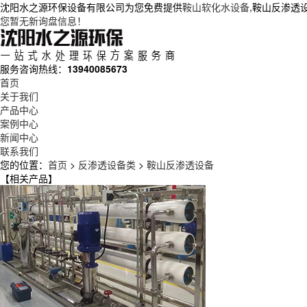
沈阳水之源环保设备有限公司为您免费提供
鞍山软化水设备
,鞍山反渗透
您暂无新询盘信息！
服务咨询热线：
13940085673
首页
关于我们
产品中心
案例中心
新闻中心
联系我们
您的位置：
首页
>
反渗透设备类
>
鞍山反渗透设备
【相关产品】