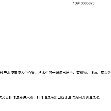
13940085673
过产水流道流入中心管。从水中的一端流出离子、有机物、细菌、病毒等
透装置的清洗液进水阀，打开清洗液出口阀让清洗液回流到清洗水。