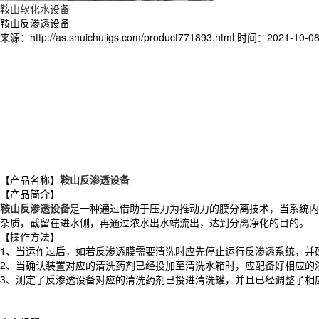
鞍山软化水设备
鞍山反渗透设备
来源：http://as.shuichuligs.com/product771893.html
时间：2021-10-08 
【产品名称】
鞍山反渗透设备
【产品简介】
鞍山反渗透设备
是一种通过借助于压力为推动力的膜分离技术，当系统内
杂质，截留在进水侧，再通过浓水出水端流出，达到分离净化的目的。
【操作方法】
1、当运作过后，如若反渗透膜需要清洗时应先停止运行反渗透系统，并
2、当确认装置对应的清洗药剂已经投加至清洗水箱时，应配备好相应的
3、测定了反渗透设备对应的清洗药剂已投进清洗罐，并且已经调整了相