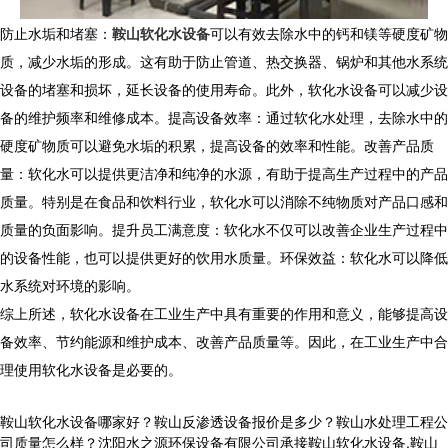
防止水垢和堵塞：
鞍山软化水设备
可以有效去除水中的钙和镁等硬度矿物
质，减少水垢的形成。这有助于防止管道、热交换器、锅炉和其他水系统
设备的堵塞和损坏，延长设备的使用寿命。此外，软化水设备可以减少设
备的维护频率和维修成本。提高设备效率：通过软化水处理，去除水中的
硬度矿物质可以避免水垢的积累，提高设备的效率和性能。改善产品质
量：软化水可以提供更洁净和纯净的水源，有助于提高生产过程中的产品
质量。特别是在食品和饮料行业，软化水可以消除不纯物质对产品口感和
质量的负面影响。提升员工满意度：软化水不仅可以改善企业生产过程中
的设备性能，也可以提供更好的饮用水质量。环保效益：软化水可以降低
水系统对环境的影响。
综上所述，软化水设备在工业生产中具有重要的作用和意义，能够提高设
备效率、节约能源和维护成本、改善产品质量等。因此，在工业生产中合
理使用软化水设备是必要的。
鞍山软化水设备哪家好？鞍山反渗透设备报价是多少？鞍山水处理工程公
司质量怎么样？沈阳水之源环保设备有限公司承接鞍山软化水设备,鞍山