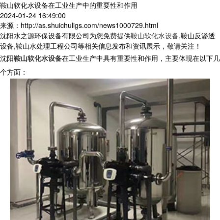
鞍山软化水设备在工业生产中的重要性和作用
2024-01-24 16:49:00
来源：http://as.shuichuligs.com/news1000729.html
沈阳水之源环保设备有限公司为您免费提供
鞍山软化水设备
,鞍山反渗透
设备,鞍山水处理工程公司等相关信息发布和资讯展示，敬请关注！
沈阳
鞍山软化水设备
在工业生产中具有重要性和作用，主要体现在以下几
个方面：