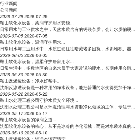
行业新闻
公司新闻
2026-07-29
2026-07-29
鞍山软化水设备，柔润守护用水安稳...
日常用水与工业供水之中，天然水质含有的钙镁杂质，会让水质偏硬...
2026-07-05
2026-07-05
鞍山软化水设备，温润守护用水...
日常用水与工业用水中，水质过硬往往暗藏诸多困扰，水垢堆积、器...
2026-06-05
2026-06-05
鞍山软化水设备，温柔守护居家用水...
日常生活中，多数地区的自来水属于大家常说的硬水，长期使用会悄...
2026-05-30
2026-05-30
鞍山反渗透设备：净水好帮手...
沈阳反渗透设备是一种常用的净水设备，能把普通的水变得更加干净...
2026-05-22
2026-05-22
鞍山水处理工程公司守护水质安全环境...
沈阳水处理工程公司是水环境治理与水资源净化领域的主体，专注于...
2026-05-17
2026-05-17
鞍山软化水设备的净润之道...
沈阳软化水设备的核心，从不是冰冷的净化器械，而是对水质本真的...
2026-05-10
2026-05-10
鞍山反渗透设备：滤净本源守清宁...