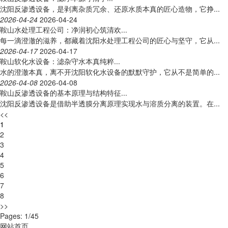
沈阳反渗透设备，是剥离杂质冗余、还原水质本真的匠心造物，它挣...
2026-04-24
2026-04-24
鞍山水处理工程公司：净润初心筑清欢...
每一滴澄澈的滋养，都藏着沈阳水处理工程公司的匠心与坚守，它从...
2026-04-17
2026-04-17
鞍山软化水设备：滤杂守水本真纯粹...
水的澄澈本真，离不开沈阳软化水设备的默默守护，它从不是简单的...
2026-04-08
2026-04-08
鞍山反渗透设备的基本原理与结构特征...
沈阳反渗透设备是借助半透膜分离原理实现水与溶质分离的装置。在...
<<
1
2
3
4
5
6
7
8
>>
Pages: 1/45
网站首页