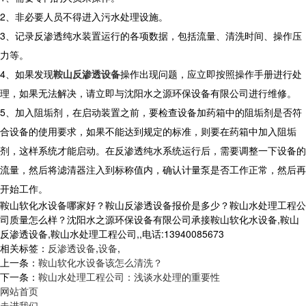
2、非必要人员不得进入污水处理设施。
3、记录反渗透纯水装置运行的各项数据，包括流量、清洗时间、操作压
力等。
4、如果发现
鞍山反渗透设备
操作出现问题，应立即按照操作手册进行处
理，如果无法解决，请立即与沈阳水之源环保设备有限公司进行维修。
5、加入阻垢剂，在启动装置之前，要检查设备加药箱中的阻垢剂是否符
合设备的使用要求，如果不能达到规定的标准，则要在药箱中加入阻垢
剂，这样系统才能启动。在反渗透纯水系统运行后，需要调整一下设备的
流量，然后将滤清器注入到标称值内，确认计量泵是否工作正常，然后再
开始工作。
鞍山软化水设备哪家好？鞍山反渗透设备报价是多少？鞍山水处理工程公
司质量怎么样？沈阳水之源环保设备有限公司承接鞍山软化水设备,鞍山
反渗透设备,鞍山水处理工程公司,,电话:13940085673
相关标签：
反渗透设备
,
设备
,
上一条：
鞍山软化水设备该怎么清洗？
下一条：
鞍山水处理工程公司：浅谈水处理的重要性
网站首页
走进我们