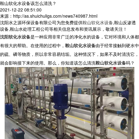
鞍山软化水设备该怎么清洗？
2021-12-22 08:51:00
来源：http://as.shuichuligs.com/news740987.html
沈阳水之源环保设备有限公司为您免费提供
鞍山软化水设备
,鞍山反渗透
设备,鞍山水处理工程公司等相关信息发布和资讯展示，敬请关注！
沈阳软化水设备
是一种应用非常广泛的净化水的设备，它对环境和人体都
有很大的帮助。在使用的过程中，
鞍山软化水设备
由于经常接触到硬水中
的硫、磷等物质，所以非常容易结垢。这种情况下，如果不及时清洗它，
就会影响接下来的使用。那么，你知道该怎么清洗
鞍山软化水设备
吗？