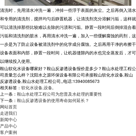
清洗时，先用清水冲洗一遍，冲掉一些浮于表面的灰尘。之后再倒入清水
和专用的清洗剂，搅拌均匀后静置机器，让清洗剂充分溶解污垢，这样就
可以清洗掉那些比较难以去除的污渍和污垢。静置一段时间后倒掉混合着
污垢和清洗剂的脏水，再用清水冲洗一遍，加入一些缓解腐蚀的药剂，这
一步是为了防止设备被清洗剂中的化学成分腐蚀。之后再用干净的布擦干
设备表面和内部，静置一段时间，让机器缝隙内的水也完全蒸发后，才可
以继续投入使用。
鞍山软化水设备哪家好？鞍山反渗透设备报价是多少？鞍山水处理工程公
司质量怎么样？沈阳水之源环保设备有限公司承接鞍山软化水设备,鞍山
反渗透设备,鞍山水处理工程公司,,电话:13940085673
相关标签：
软化水设备
,
设备
,
上一条：
鞍山水处理工程公司为您普及水处理的重要性
下一条：
鞍山反渗透设备的使用寿命如何延长？
网站首页
走进我们
新闻中心
产品中心
客户案例