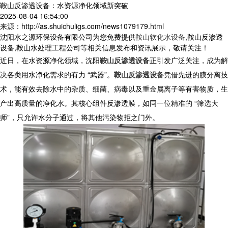
鞍山反渗透设备：水资源净化领域新突破
2025-08-04 16:54:00
来源：http://as.shuichuligs.com/news1079179.html
沈阳水之源环保设备有限公司为您免费提供
鞍山软化水设备
,鞍山反渗透
设备,鞍山水处理工程公司等相关信息发布和资讯展示，敬请关注！
近日，在水资源净化领域，沈阳
鞍山反渗透设备
正引发广泛关注，成为解
决各类用水净化需求的有力 “武器”。
鞍山反渗透设备
凭借先进的膜分离技
术，能有效去除水中的杂质、细菌、病毒以及重金属离子等有害物质，生
产出高质量的净化水。其核心组件反渗透膜，如同一位精准的 “筛选大
师”，只允许水分子通过，将其他污染物拒之门外。