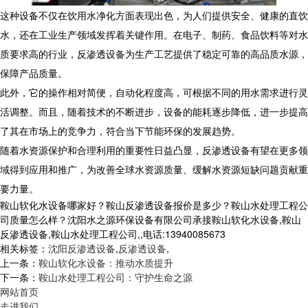
这种设备不仅在饮用水净化方面表现出色，为人们提供安全、健康的直饮
水，还在工业生产领域发挥着关键作用。在电子、制药、食品饮料等对水
质要求高的行业，反渗透设备为生产工艺提供了稳定可靠的高品质水源，
保障产品质量。
此外，它的操作相对简便，自动化程度高，可根据不同的用水需求进行灵
活调整。而且，随着技术的不断进步，设备的能耗逐步降低，进一步提高
了其在市场上的竞争力，符合当下节能环保的发展趋势。
随着水资源保护和合理利用的重要性日益凸显，反渗透设备有望在更多领
域得到应用和推广，为改善全球水资源质量、缓解水资源短缺问题贡献重
要力量。
鞍山软化水设备哪家好？鞍山反渗透设备报价是多少？鞍山水处理工程公
司质量怎么样？沈阳水之源环保设备有限公司承接鞍山软化水设备,鞍山
反渗透设备,鞍山水处理工程公司,,电话:13940085673
相关标签：
沈阳反渗透设备
,
反渗透设备
,
上一条：
鞍山软化水设备：推动水质提升
下一条：
鞍山水处理工程公司：守护生命之源
网站首页
走进我们