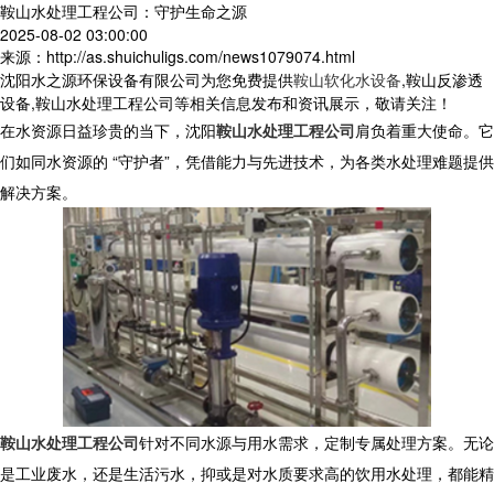
鞍山水处理工程公司：守护生命之源
2025-08-02 03:00:00
来源：http://as.shuichuligs.com/news1079074.html
沈阳水之源环保设备有限公司为您免费提供
鞍山软化水设备
,鞍山反渗透
设备,鞍山水处理工程公司等相关信息发布和资讯展示，敬请关注！
在水资源日益珍贵的当下，沈阳
鞍山水处理工程公司
肩负着重大使命。它
们如同水资源的 “守护者”，凭借能力与先进技术，为各类水处理难题提供
解决方案。
鞍山水处理工程公司
针对不同水源与用水需求，定制专属处理方案。无论
是工业废水，还是生活污水，抑或是对水质要求高的饮用水处理，都能精