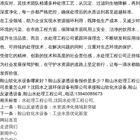
准应对。其技术团队精通多种处理工艺，从沉淀、过滤到生物降解，再到
深度净化，每一步都严格把控，确保处理后的水质达到甚至超越标准。
在工业领域，助力企业实现水资源循环利用，既降低生产成本，又减少对
环境的污染。在市政工程方面，保障城市居民用上安全、洁净的饮用水，
提升生活品质。而且，水处理工程公司紧跟环保理念，不断研发和应用绿
色、可持续的处理技术，在解决问题的同时，注重对生态环境的保护。
凭借它的精神、创新的技术和高度的社会责任感，水处理工程公司正持续
为社会发展保驾护航，在守护水资源的道路上坚定前行，让每一滴水都能
发挥价值。
鞍山软化水设备哪家好？鞍山反渗透设备报价是多少？鞍山水处理工程公
司质量怎么样？沈阳水之源环保设备有限公司承接鞍山软化水设备,鞍山
反渗透设备,鞍山水处理工程公司,,电话:13940085673
相关标签：
水处理工程公司
,
沈阳水处理工程公司
,
上一条：
鞍山反渗透设备：水资源净化领域新突破
下一条：
鞍山软化水设备：工业水质优化新宠
网站首页
走进我们
新闻中心
产品中心