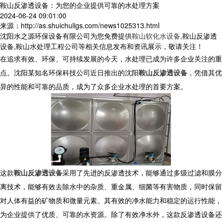
鞍山反渗透设备：为您的企业提供可靠的水处理方案
2024-06-24 09:01:00
来源：http://as.shuichuligs.com/news1025313.html
沈阳水之源环保设备有限公司为您免费提供
鞍山软化水设备
,鞍山反渗透
设备,鞍山水处理工程公司等相关信息发布和资讯展示，敬请关注！
在追求有效、环保、可持续发展的今天，水处理已成为许多企业关注的重
点。沈阳某知名环保科技公司近日推出的沈阳
鞍山反渗透设备
，凭借其优
异的性能和可靠的品质，成为了众多企业水处理的首要方案。
这款
鞍山反渗透设备
采用了先进的反渗透技术，能够通过多级过滤和膜分
离技术，能够有效去除水中的杂质、重金属、细菌等有害物质，同时保留
对人体有益的矿物质和微量元素。其有效的净水能力和稳定的运行性能，
为企业提供了优质、可靠的水资源。除了有效净水外，这款反渗透设备还