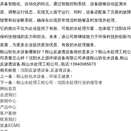
具备智能化、自动化的特点。通过智能控制系统，设备能够自动监测水
质、调整运行状态，实现无人值守运行。同时，设备还配备了完善的故障
报警和自诊断系统，确保在出现异常情况时能够及时发现并处理。
它的推出不仅为企业提供了有效、可靠的水处理方案，也体现了沈阳在环
保科技领域的实力和担当。未来，该公司将继续致力于环保科技的创新与
发展，为更多企业提供更加优质、有效的水处理服务。
鞍山软化水设备哪家好？鞍山反渗透设备报价是多少？鞍山水处理工程公
司质量怎么样？沈阳水之源环保设备有限公司承接鞍山软化水设备,鞍山
反渗透设备,鞍山水处理工程公司,,电话:13940085673
相关标签：
沈阳反渗透设备
,
反渗透设备
,
上一条：
鞍山软化水设备，环保又健康！
下一条：
鞍山水处理工程公司：沈阳水处理行业的领导者
网站首页
走进我们
新闻中心
产品中心
客户案例
联系我们
筑巢ECMS