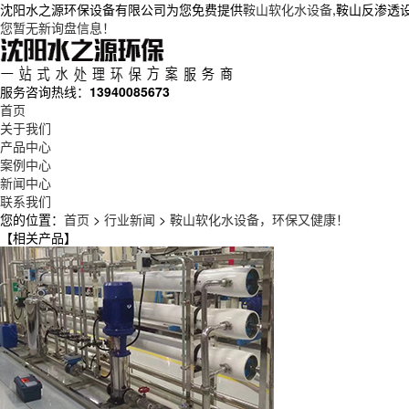
沈阳水之源环保设备有限公司为您免费提供
鞍山软化水设备
,鞍山反渗透
您暂无新询盘信息！
服务咨询热线：
13940085673
首页
关于我们
产品中心
案例中心
新闻中心
联系我们
您的位置：
首页
>
行业新闻
>
鞍山软化水设备，环保又健康！
【相关产品】