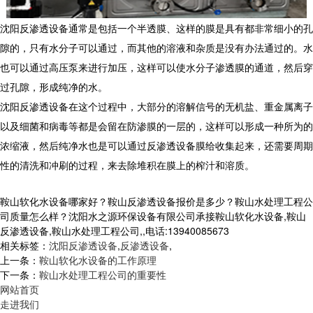
沈阳反渗透设备通常是包括一个半透膜、这样的膜是具有都非常细小的孔
隙的，只有水分子可以通过，而其他的溶液和杂质是没有办法通过的。水
也可以通过高压泵来进行加压，这样可以使水分子渗透膜的通道，然后穿
过孔隙，形成纯净的水。
沈阳反渗透设备在这个过程中，大部分的溶解信号的无机盐、重金属离子
以及细菌和病毒等都是会留在防渗膜的一层的，这样可以形成一种所为的
浓缩液，然后纯净水也是可以通过反渗透设备膜给收集起来，还需要周期
性的清洗和冲刷的过程，来去除堆积在膜上的榨汁和溶质。
鞍山软化水设备哪家好？鞍山反渗透设备报价是多少？鞍山水处理工程公
司质量怎么样？沈阳水之源环保设备有限公司承接鞍山软化水设备,鞍山
反渗透设备,鞍山水处理工程公司,,电话:13940085673
相关标签：
沈阳反渗透设备
,
反渗透设备
,
上一条：
鞍山软化水设备的工作原理
下一条：
鞍山水处理工程公司的重要性
网站首页
走进我们