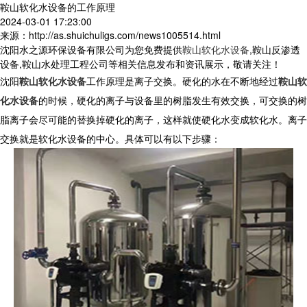
鞍山软化水设备的工作原理
2024-03-01 17:23:00
来源：http://as.shuichuligs.com/news1005514.html
沈阳水之源环保设备有限公司为您免费提供
鞍山软化水设备
,鞍山反渗透
设备,鞍山水处理工程公司等相关信息发布和资讯展示，敬请关注！
沈阳
鞍山软化水设备
工作原理是离子交换。硬化的水在不断地经过
鞍山软
化水设备
的时候，硬化的离子与设备里的树脂发生有效交换，可交换的树
脂离子会尽可能的替换掉硬化的离子，这样就使硬化水变成软化水。离子
交换就是软化水设备的中心。具体可以有以下步骤：