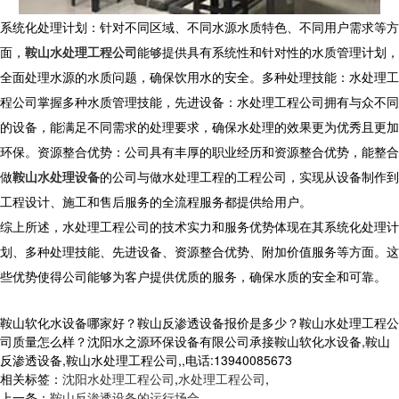
系统化处理计划：针对不同区域、不同水源水质特色、不同用户需求等方
面，
鞍山水处理工程公司
能够提供具有系统性和针对性的水质管理计划，
全面处理水源的水质问题，确保饮用水的安全。多种处理技能：水处理工
程公司掌握多种水质管理技能，先进设备：水处理工程公司拥有与众不同
的设备，能满足不同需求的处理要求，确保水处理的效果更为优秀且更加
环保。资源整合优势：公司具有丰厚的职业经历和资源整合优势，能整合
做
鞍山水处理设备
的公司与做水处理工程的工程公司，实现从设备制作到
工程设计、施工和售后服务的全流程服务都提供给用户。
综上所述，水处理工程公司的技术实力和服务优势体现在其系统化处理计
划、多种处理技能、先进设备、资源整合优势、附加价值服务等方面。这
些优势使得公司能够为客户提供优质的服务，确保水质的安全和可靠。
鞍山软化水设备哪家好？鞍山反渗透设备报价是多少？鞍山水处理工程公
司质量怎么样？沈阳水之源环保设备有限公司承接鞍山软化水设备,鞍山
反渗透设备,鞍山水处理工程公司,,电话:13940085673
相关标签：
沈阳水处理工程公司
,
水处理工程公司
,
上一条：
鞍山反渗透设备的运行场合