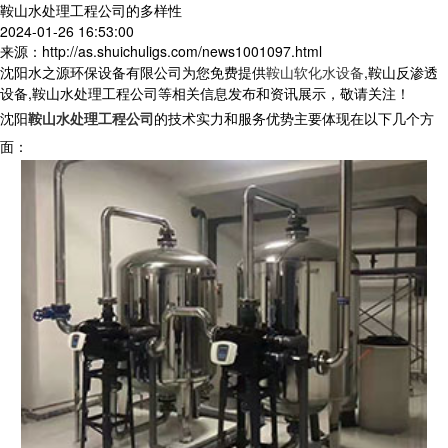
鞍山水处理工程公司的多样性
2024-01-26 16:53:00
来源：http://as.shuichuligs.com/news1001097.html
沈阳水之源环保设备有限公司为您免费提供
鞍山软化水设备
,鞍山反渗透
设备,鞍山水处理工程公司等相关信息发布和资讯展示，敬请关注！
沈阳
鞍山水处理工程公司
的技术实力和服务优势主要体现在以下几个方
面：