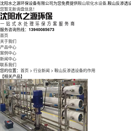
沈阳水之源环保设备有限公司为您免费提供
鞍山软化水设备
,鞍山反渗透
您暂无新询盘信息！
服务咨询热线：
13940085673
首页
关于我们
产品中心
案例中心
新闻中心
联系我们
您的位置：
首页
>
行业新闻
>
鞍山反渗透设备的作用
【相关产品】