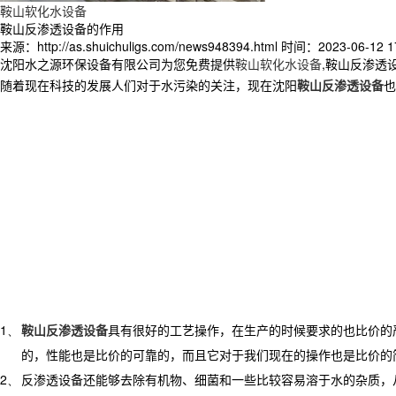
鞍山软化水设备
鞍山反渗透设备的作用
来源：http://as.shuichuligs.com/news948394.html
时间：2023-06-12 17
沈阳水之源环保设备有限公司为您免费提供
鞍山软化水设备
,鞍山反渗透
随着现在科技的发展人们对于水污染的关注，现在沈阳
鞍山反渗透设备
也
1、
鞍山反渗透设备
具有很好的工艺操作，在生产的时候要求的也比价的
的，性能也是比价的可靠的，而且它对于我们现在的操作也是比价的
2、
反渗透设备还能够去除有机物、细菌和一些比较容易溶于水的杂质，