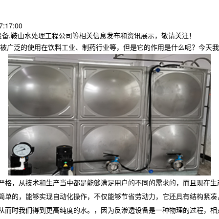
:17:00
设备,鞍山水处理工程公司等相关信息发布和资讯展示，敬请关注！
被广泛的使用在饮料工业、制药行业等，但是它的作用是什么呢？今天我
严格，从技术和生产当中都是能够满足用户的不同的需求的，而且现在生
简单的，能够实现自动化操作，不仅能够节省劳动力，它还具有结构紧凑
从而时我们得到更高纯度的水。，因为反渗透设备是一种物理的过程，相