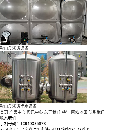
鞍山反渗透设备
鞍山反渗透净水设备
首页
产品中心
资讯中心
关于我们
XML
网站地图
联系我们
联系我们
手机号码：13940085673
公司地址：辽宁省沈阳市铁西区红粉路39号(22门)