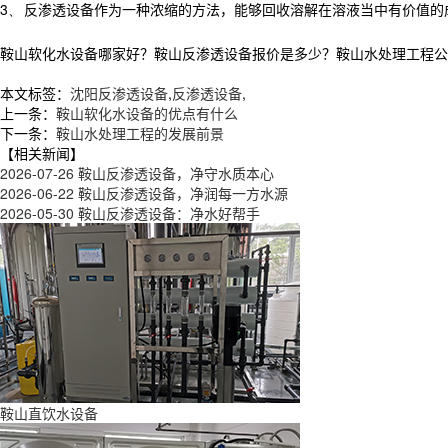
3、
反渗透设备作为一种浓缩的方法，能够回收溶解在溶液当中有价值的
鞍山软化水设备哪家好？鞍山反渗透设备报价是多少？鞍山水处理工程公司质量
本文标签：
沈阳反渗透设备
,
反渗透设备
,
上一条：
鞍山软化水设备的优点有什么
下一条：
鞍山水处理工程的发展前景
【相关新闻】
2026-07-26
鞍山反渗透设备，净守水质本心
2026-06-22
鞍山反渗透设备，净润每一方水源
2026-05-30
鞍山反渗透设备：净水好帮手
鞍山直饮水设备