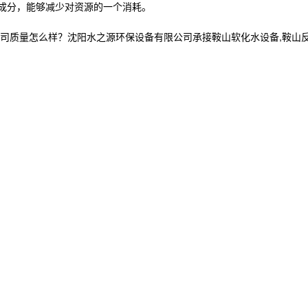
成分，能够减少对资源的一个消耗。
怎么样？沈阳水之源环保设备有限公司承接鞍山软化水设备,鞍山反渗透设备,