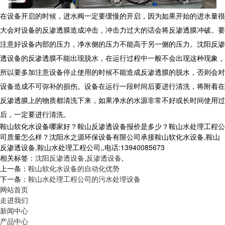
在设备开启的时候，进水阀一定要缓慢的开启，因为如果开始的进水量很
大会对设备的反渗透膜造成冲击，冲击力过大的话会将反渗透膜冲破。要
注意好设备内部的压力，净水侧的压力不能高于另一侧的压力。沈阳反渗
透设备的反渗透膜不能出现脱水，在运行过程中一般不会出现这种现象，
所以要多加注意设备停止使用的时候不能造成反渗透膜的脱水，否则会对
设备造成不可弥补的损伤。设备在运行一段时间后要进行清洗，将附着在
反渗透膜上的物质都清洗下来，如果净水的水源非常不好或长时间使用过
后，一定要进行清洗。
鞍山软化水设备哪家好？鞍山反渗透设备报价是多少？鞍山水处理工程公
司质量怎么样？沈阳水之源环保设备有限公司承接鞍山软化水设备,鞍山
反渗透设备,鞍山水处理工程公司,,电话:13940085673
相关标签：
沈阳反渗透设备
,
反渗透设备
,
上一条：
鞍山软化水设备的自动化优势
下一条：
鞍山水处理工程公司的污水处理设备
网站首页
走进我们
新闻中心
产品中心