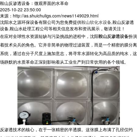
鞍山反渗透设备：微观界面的水革命
2025-10-22 23:50:00
来源：http://as.shuichuligs.com/news1149029.html
沈阳水之源环保设备有限公司为您免费提供
鞍山软化水设备
,鞍山反渗透
设备,鞍山水处理工程公司等相关信息发布和资讯展示，敬请关注！
在应对全球性水资源短缺与污染挑战的进程中，沈阳
鞍山反渗透设备
扮演
着技术尖兵的角色。它并非简单的物理过滤装置，而是一个精密的膜分离
系统，通过在分子尺度上施加意志，将寻常水源转化为高品质的纯水，这
场静默的水质革命正深刻影响着从工业生产到日常饮用的各个领域。
反渗透技术的核心，在于一张精密的半透膜。这张膜上布满了孔径仅约