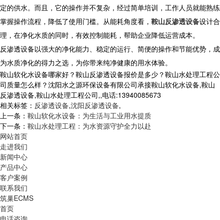
定的供水。而且，它的操作并不复杂，经过简单培训，工作人员就能熟练
掌握操作流程，降低了使用门槛。从能耗角度看，
鞍山反渗透设备
设计合
理，在净化水质的同时，有效控制能耗，帮助企业降低运营成本。
反渗透设备以强大的净化能力、稳定的运行、简便的操作和节能优势，成
为水质净化的得力之选，为你带来纯净健康的用水体验。
鞍山软化水设备哪家好？鞍山反渗透设备报价是多少？鞍山水处理工程公
司质量怎么样？沈阳水之源环保设备有限公司承接鞍山软化水设备,鞍山
反渗透设备,鞍山水处理工程公司,,电话:13940085673
相关标签：
反渗透设备
,
沈阳反渗透设备
,
上一条：
鞍山软化水设备：为生活与工业用水提质
下一条：
鞍山水处理工程：为水资源守护全力以赴
网站首页
走进我们
新闻中心
产品中心
客户案例
联系我们
筑巢ECMS
首页
电话咨询