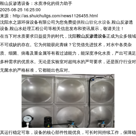
鞍山反渗透设备：水质净化的得力助手
2025-08-25 16:25:00
来源：http://as.shuichuligs.com/news1126455.html
沈阳水之源环保设备有限公司为您免费提供
鞍山软化水设备
,鞍山反渗透
设备,鞍山水处理工程公司等相关信息发布和资讯展示，敬请关注！
在当下对水质要求日益提升的时代，沈阳
鞍山反渗透设备
正成为众多领域
不可或缺的存在。它为何能获此青睐？它凭借先进技术，对水中各类杂
质、细菌、病毒及重金属等有着过滤能力，能深度净化水质，产出可满足
多种需求的优质水。无论是实验室对超纯水的严苛要求，还是医疗行业对
无菌水的严格标准，它都能出色应对。
其运行稳定可靠，设备的核心部件性能优良，可长时间持续工作，保障稳