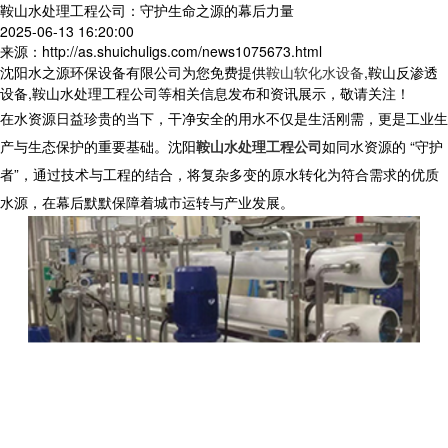
鞍山水处理工程公司：守护生命之源的幕后力量
2025-06-13 16:20:00
来源：http://as.shuichuligs.com/news1075673.html
沈阳水之源环保设备有限公司为您免费提供
鞍山软化水设备
,鞍山反渗透
设备,鞍山水处理工程公司等相关信息发布和资讯展示，敬请关注！
在水资源日益珍贵的当下，干净安全的用水不仅是生活刚需，更是工业生
产与生态保护的重要基础。沈阳
鞍山水处理工程公司
如同水资源的 “守护
者”，通过技术与工程的结合，将复杂多变的原水转化为符合需求的优质
水源，在幕后默默保障着城市运转与产业发展。