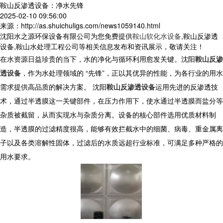
鞍山反渗透设备：净水先锋
2025-02-10 09:56:00
来源：http://as.shuichuligs.com/news1059140.html
沈阳水之源环保设备有限公司为您免费提供
鞍山软化水设备
,鞍山反渗透
设备,鞍山水处理工程公司等相关信息发布和资讯展示，敬请关注！
在水资源日益珍贵的当下，水的净化与循环利用愈发关键。沈阳
鞍山反渗
透设备
，作为水处理领域的 “先锋”，正以其优异的性能，为各行业的用水
需求提供高品质的解决方案。 沈阳
鞍山反渗透设备
运用先进的反渗透技
术，通过半透膜这一关键部件，在压力作用下，使水通过半透膜而盐分等
杂质被截留，从而实现水与杂质分离。设备的核心部件选用优质材料制
造，半透膜的过滤精度很高，能够有效拦截水中的细菌、病毒、重金属离
子以及各类溶解性固体，过滤后的水质远超行业标准，可满足多种严格的
用水要求。