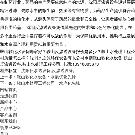
在制药行业，药品的生产需要依赖纯净的水源。沈阳反渗透设备通过层层
精细过滤，去除水中的微生物、热源等有害物质，为药品生产提供符合药
典标准的纯化水，从源头保障了药品的质量和安全性，让患者能够放心使
用各类药品。 沈阳反渗透设备凭借其先进的技术和出色的净化能力，在
多个重要行业中发挥着不可或缺的作用，为保障优质用水、推动行业发展
和水资源合理利用贡献着重要力量 。
鞍山软化水设备哪家好？鞍山反渗透设备报价是多少？鞍山水处理工程公
司质量怎么样？沈阳水之源环保设备有限公司承接鞍山软化水设备,鞍山
反渗透设备,鞍山水处理工程公司,,电话:13940085673
相关标签：
沈阳反渗透设备
,
反渗透设备
,
上一条：
鞍山软化水设备：水质优化先锋
下一条：
鞍山水处理工程公司：水净化先锋
网站首页
走进我们
新闻中心
产品中心
客户案例
联系我们
筑巢ECMS
首页