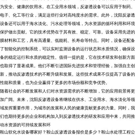
为安全、健康的饮用水。在工业用水领域，反渗透设备可以应用于制药、
电子、化工等行业，满足这些行业对高纯度水的需求。此外，沈阳反渗透
设备还可以用于海水淡化、污水处理等领域，为水资源的循环利用和环境
保护做出贡献。它的技术优势在于其有效、稳定、可靠。设备采用先进的
膜材料和工艺，具有高通量、低能耗、长寿命等特点。同时，设备还配备
了智能化的控制系统，可以实时监测设备的运行状态和水质情况，确保设
备的稳定运行和水质的稳定性。值得一提的是，它在技术研发和创新方面
也取得了显著成果。他们不断引进国际先进技术和管理经验，加强自主创
新，推动反渗透技术的不断升级和发展。这些技术成果不仅提高了设备的
性能和质量，也为企业赢得了更多的市场份额和竞争优势。
随着社会的不断发展和人们对水资源需求的不断增加，它的应用前景将更
加广阔。未来，沈阳反渗透设备将继续在供水、工业用水、海水淡化等领
域发挥重要作用，为城市的发展和人民的健康贡献更多的力量。同时，我
们也期待更多的企业和机构加入到反渗透技术的研发和应用中来，共同推
动水资源的可持续发展和环
鞍山软化水设备哪家好？鞍山反渗透设备报价是多少？鞍山水处理工程公