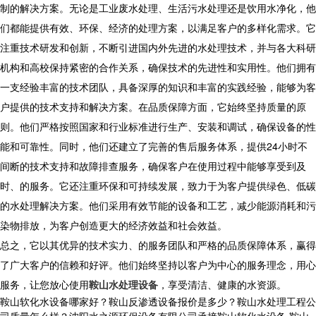
制的解决方案。无论是工业废水处理、生活污水处理还是饮用水净化，他
们都能提供有效、环保、经济的处理方案，以满足客户的多样化需求。它
注重技术研发和创新，不断引进国内外先进的水处理技术，并与各大科研
机构和高校保持紧密的合作关系，确保技术的先进性和实用性。他们拥有
一支经验丰富的技术团队，具备深厚的知识和丰富的实践经验，能够为客
户提供的技术支持和解决方案。在品质保障方面，它始终坚持质量的原
则。他们严格按照国家和行业标准进行生产、安装和调试，确保设备的性
能和可靠性。同时，他们还建立了完善的售后服务体系，提供24小时不
间断的技术支持和故障排查服务，确保客户在使用过程中能够享受到及
时、的服务。它还注重环保和可持续发展，致力于为客户提供绿色、低碳
的水处理解决方案。他们采用有效节能的设备和工艺，减少能源消耗和污
染物排放，为客户创造更大的经济效益和社会效益。
总之，它以其优异的技术实力、的服务团队和严格的品质保障体系，赢得
了广大客户的信赖和好评。他们始终坚持以客户为中心的服务理念，用心
服务，让您放心使用
鞍山水处理设备
，享受清洁、健康的水资源。
鞍山软化水设备哪家好？鞍山反渗透设备报价是多少？鞍山水处理工程公