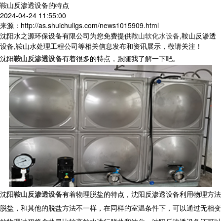
鞍山反渗透设备的特点
2024-04-24 11:55:00
来源：http://as.shuichuligs.com/news1015909.html
沈阳水之源环保设备有限公司为您免费提供
鞍山软化水设备
,鞍山反渗透
设备,鞍山水处理工程公司等相关信息发布和资讯展示，敬请关注！
沈阳
鞍山反渗透设备
有着很多的特点，跟随我了解一下吧。
沈阳
鞍山反渗透设备
有着物理脱盐的特点，沈阳反渗透设备利用物理方法
脱盐，和其他的脱盐方法不一样，在同样的室温条件下，可以通过无相变