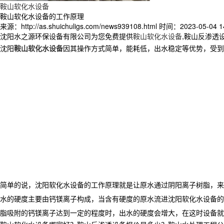
鞍山软化水设备
鞍山软化水设备的工作原理
来源：http://as.shuichuligs.com/news939108.html
时间：2023-05-04 14
沈阳水之源环保设备有限公司为您免费提供
鞍山软化水设备
,鞍山反渗透
沈阳
鞍山软化水设备
因其操作方式简单，能耗低，出水稳定等优势，受到
简单的说，沈阳软化水设备的工作原理就是让原水通过阴阳离子树脂，来
水的硬度主要由钙镁离子构成，当含有硬度的原水流进沈阳软化水设备的
脂吸附的钙镁离子达到一定的程度时，出水的硬度会增大，在这时设备就