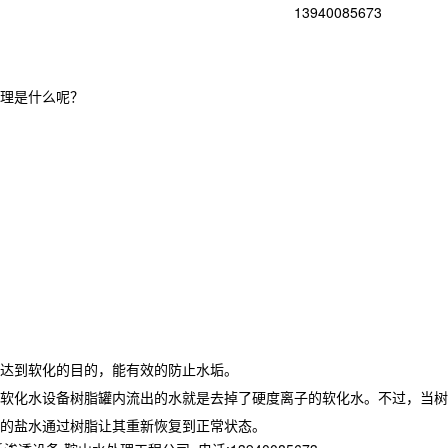
13940085673
理是什么呢？
达到软化的目的，能有效的防止水垢。
软化水设备树脂罐内流出的水就是去掉了硬度离子的软化水。不过，当树
的盐水通过树脂让其重新恢复到正常状态。