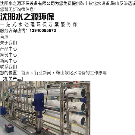
沈阳水之源环保设备有限公司为您免费提供
鞍山软化水设备
,鞍山反渗透
您暂无新询盘信息！
服务咨询热线：
13940085673
首页
关于我们
产品中心
案例中心
新闻中心
联系我们
您的位置：
首页
>
行业新闻
>
鞍山软化水设备的工作原理
【相关产品】