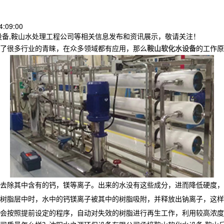
:09:00
设备,鞍山水处理工程公司等相关信息发布和资讯展示，敬请关注！
了很多行业的青睐，在众多领域都有应用，那么
鞍山软化水设备
的工作原
去除其中含有的钙，镁等离子。出来的水没有这些成分，进而降低硬度，
树脂层中时，水中的钙镁离子被其中的树脂吸附，并释放出钠离子，这样
会按照提前设定的程序，自动对失效的树脂进行再生工作，利用较高浓度