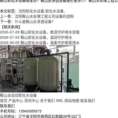
鞍山软化水设备哪家好？鞍山反渗透设备报价是多少？鞍山水处理工程公司质量
本文标签：
沈阳软化水设备
,
软化水设备
,
上一条：
沈阳鞍山水处理工程公司设备的选购
下一条：
什么是鞍山反渗透设备？
【相关新闻】
2026-07-29
鞍山软化水设备，柔润守护用水安稳
2026-07-05
鞍山软化水设备，温润守护用水
2026-06-05
鞍山软化水设备，温柔守护居家用水
鞍山全自动软化水设备
首页
产品中心
资讯中心
关于我们
XML
网站地图
联系我们
联系我们
手机号码：13940085673
公司地址：辽宁省沈阳市铁西区红粉路39号(22门)