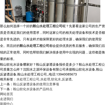
那么如何选择一个好的
鞍山水处理工程公司
呢？先要看这家公司的生产资
质是否满足我们的使用需求，同时这家公司的相关处理设备和技术是否都
是非常先进的。只有这样才能保障更好的处理水源，确保我们的使用安
全。而且好的
鞍山水处理工程公司
都会提供优质的售后服务，确保我们后
续的正常使用。同时也帮助我们解决很多使用中出现的问题，这些都是衡
量的标准。
鞍山软化水设备哪家好？鞍山反渗透设备报价是多少？鞍山水处理工程公
司质量怎么样？沈阳水之源环保设备有限公司承接鞍山软化水设备,鞍山
反渗透设备,鞍山水处理工程公司,,电话:13940085673
相关标签：
水处理工程公司
,
水处理
,
软化水
,
反渗透
,
上一条：
鞍山反渗透设备的使用注意事项
下一条：
鞍山软化水设备的产品特点
网站首页
走进我们
新闻中心