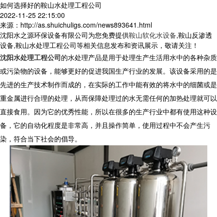
如何选择好的鞍山水处理工程公司
2022-11-25 22:15:00
来源：http://as.shuichuligs.com/news893641.html
沈阳水之源环保设备有限公司为您免费提供
鞍山软化水设备
,鞍山反渗透
设备,鞍山水处理工程公司等相关信息发布和资讯展示，敬请关注！
沈阳水处理工程公司
的水处理产品是用于处理生产生活用水中的各种杂质
或污染物的设备，能够更好的促进我国生产行业的发展。该设备采用的是
先进的生产技术制作而成的，在实际的工作中能有效的将水中的细菌或是
重金属进行合理的处理，从而保障处理过的水无需任何的加热处理就可以
直接食用。因为它的优秀性能，所以在很多的生产行业中都有使用这种设
备，它的自动化程度是非常高，并且操作简单，使用过程中不会产生污
染，符合当下社会的倡导。