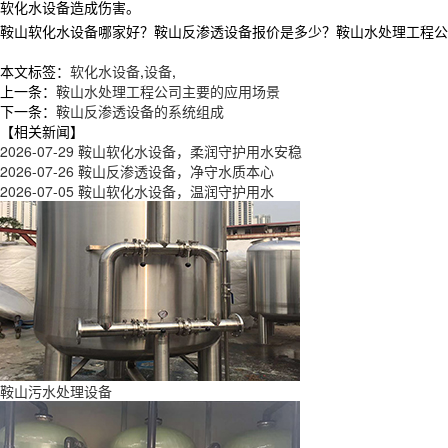
软化水设备造成伤害。
鞍山软化水设备哪家好？鞍山反渗透设备报价是多少？鞍山水处理工程公司质量
本文标签：
软化水设备
,
设备
,
上一条：
鞍山水处理工程公司主要的应用场景
下一条：
鞍山反渗透设备的系统组成
【相关新闻】
2026-07-29
鞍山软化水设备，柔润守护用水安稳
2026-07-26
鞍山反渗透设备，净守水质本心
2026-07-05
鞍山软化水设备，温润守护用水
鞍山污水处理设备