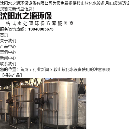
沈阳水之源环保设备有限公司为您免费提供
鞍山软化水设备
,鞍山反渗透
您暂无新询盘信息！
服务咨询热线：
13940085673
首页
关于我们
产品中心
案例中心
新闻中心
联系我们
您的位置：
首页
>
行业新闻
>
鞍山软化水设备使用的注意事项
【相关产品】