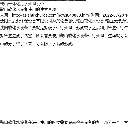
鞍山一体化污水处理设备
鞍山软化水设备使用的注意事项
来源：http://as.shuichuligs.com/news840800.html
时间：2022-07-20 16
沈阳水之源环保设备有限公司为您免费提供
鞍山软化水设备
,鞍山反渗透
沈阳软化水设备
主要就是对硬水进行处理，形成软水之后利用管道进行传
对管道造成了堵塞，所以需要使用
鞍山软化水设备
进行处理，这样就可以
中的分子留了下来，可以防止水垢的形成。
鞍山软化水设备
在进行使用的时候需要提前检查设备的各个部分是否正常