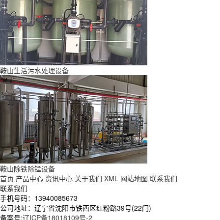
鞍山生活污水处理设备
鞍山除铁除锰设备
首页
产品中心
资讯中心
关于我们
XML
网站地图
联系我们
联系我们
手机号码：13940085673
公司地址：辽宁省沈阳市铁西区红粉路39号(22门)
备案号:
辽ICP备18018109号-2