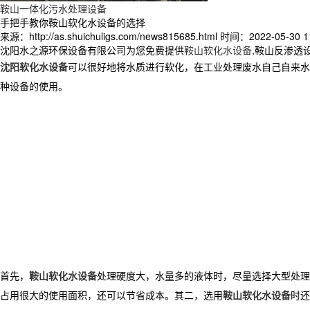
鞍山一体化污水处理设备
手把手教你鞍山软化水设备的选择
来源：http://as.shuichuligs.com/news815685.html
时间：2022-05-30 11
沈阳水之源环保设备有限公司为您免费提供
鞍山软化水设备
,鞍山反渗透
沈阳软化水设备
可以很好地将水质进行软化，在工业处理废水自己自来水
种设备的使用。
首先，
鞍山软化水设备
处理硬度大，水量多的液体时，尽量选择大型处理
占用很大的使用面积，还可以节省成本。其二，选用
鞍山软化水设备
时还