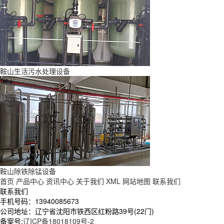
鞍山生活污水处理设备
鞍山除铁除锰设备
首页
产品中心
资讯中心
关于我们
XML
网站地图
联系我们
联系我们
手机号码：13940085673
公司地址：辽宁省沈阳市铁西区红粉路39号(22门)
备案号:
辽ICP备18018109号-2