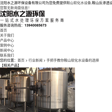
沈阳水之源环保设备有限公司为您免费提供
鞍山软化水设备
,鞍山反渗透
您暂无新询盘信息！
服务咨询热线：
13940085673
首页
关于我们
产品中心
案例中心
新闻中心
联系我们
您的位置：
首页
>
行业新闻
>
手把手教你鞍山软化水设备的选择
【相关产品】