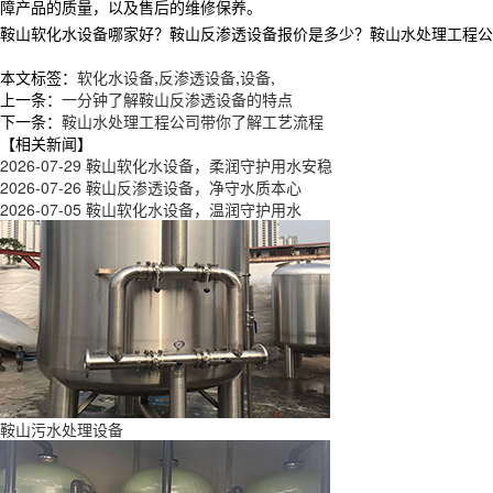
障产品的质量，以及售后的维修保养。
鞍山软化水设备哪家好？鞍山反渗透设备报价是多少？鞍山水处理工程公司质量
本文标签：
软化水设备
,
反渗透设备
,
设备
,
上一条：
一分钟了解鞍山反渗透设备的特点
下一条：
鞍山水处理工程公司带你了解工艺流程
【相关新闻】
2026-07-29
鞍山软化水设备，柔润守护用水安稳
2026-07-26
鞍山反渗透设备，净守水质本心
2026-07-05
鞍山软化水设备，温润守护用水
鞍山污水处理设备