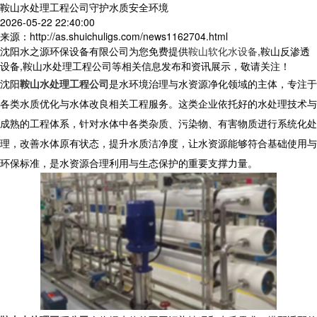
鞍山水处理工程公司守护水质安全环境
2026-05-22 22:40:00
来源：http://as.shuichuligs.com/news1162704.html
沈阳水之源环保设备有限公司为您免费提供
鞍山软化水设备
,鞍山反渗透
设备,鞍山水处理工程公司等相关信息发布和资讯展示，敬请关注！
沈阳
鞍山水处理工程公司
是水环境治理与水资源净化领域的主体，专注于
各类水质优化与水体改良相关工程服务。这类企业依托好的水处理技术与
成熟的工程体系，针对水体中各类杂质、污染物、有害物质进行系统化处
理，改善水体原有状态，提升水质洁净度，让水资源能够符合基础使用与
环保标准，是水资源合理利用与生态保护的重要支撑力量。