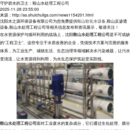
守护碧水的卫士：鞍山水处理工程公司
2025-11-28 23:55:00
来源：http://as.shuichuligs.com/news1154201.html
沈阳水之源环保设备有限公司为您免费提供
鞍山软化水设备
,鞍山反渗透
设备,鞍山水处理工程公司等相关信息发布和资讯展示，敬请关注！
在水资源保护与循环利用的战场上，沈阳
鞍山水处理工程公司
是不可或缺
的“工程卫士”。这些专注于水质改善的企业，凭借技术方案与完善的服务
体系，为工业生产、城镇生活、生态治理等领域解决水污染难题，让污水
变清流，让水资源得到利用，为水生态保护筑起坚实防线。
鞍山水处理工程公司
面对工业废水的复杂成分，它们通过生化处理、膜分