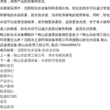
净度，保障产品的质量和安全。
在家庭应用中，沈阳软化水设备同样表现出色。软化后的水可以减少管道
和家电的水垢积累，延长热水器、洗衣机等家电的使用寿命。同时，软化
水还可以改善洗涤效果，使衣物更加柔软，皮肤更加光滑。对于有小孩和
老人的家庭，软化水还可以减少皮肤过敏和刺激，提高生活质量。
鞍山软化水设备哪家好？鞍山反渗透设备报价是多少？鞍山水处理工程公
司质量怎么样？沈阳水之源环保设备有限公司承接鞍山软化水设备,鞍山
反渗透设备,鞍山水处理工程公司,,电话:13940085673
相关标签：
沈阳软化水设备
,
软化水设备
,
上一条：
鞍山水处理工程公司：净水专家的典范
下一条：
鞍山反渗透设备：水质的可靠选择
网站首页
走进我们
新闻中心
产品中心
客户案例
联系我们
筑巢ECMS
首页
电话咨询