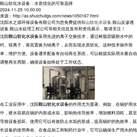
鞍山软化水设备：水质优化的可靠选择
2024-11-25 10:00:00
来源：http://as.shuichuligs.com/news1050167.html
沈阳水之源环保设备有限公司为您免费提供
鞍山软化水设备
,鞍山反渗透
设备,鞍山水处理工程公司等相关信息发布和资讯展示，敬请关注！
沈阳
鞍山软化水设备
采用先进的离子交换技术，通过树脂层吸附水中的
钙、镁离子，将其置换为钠离子，从而实现水质软化。这种技术操作简
单，维护方便。设备通常配备有自动再生系统，可以根据实际用水量自动
调整再生周期，确保设备始终处于工作状态。
在工业应用中，沈阳
鞍山软化水设备
的作用尤为显著。例如，在锅炉用水
中，硬水容易在锅炉内形成水垢，影响热传导效率，增加燃料消耗，甚至
导致设备损坏。使用它可以有效防止水垢的形成，提高锅炉的热效率，延
长设备的使用寿命。在食品加工和制药行业中，它可以确保生产用水的纯