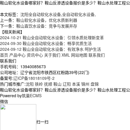
鞍山软化水设备哪家好？鞍山反渗透设备报价是多少？鞍山水处理工程公司质量
本文标签：
沈阳全自动软化水设备
,
全自动软化水设备
,
上一条：
鞍山软化水设备，优化水质新利器
下一条：
鞍山直饮水设备：竞争与发展并存
【相关新闻】
2024-10-21
鞍山全自动软化水设备：引领水质处理新变革
2024-09-30
鞍山全自动软化水设备：畅享优质生活
2024-09-12
鞍山全自动软化水设备：有效净水 呵护生活
首页
产品中心
资讯中心
关于我们
XML
网站地图
联系我们
联系我们
手机号码：13940085673
公司地址：辽宁省沈阳市铁西区红粉路39号(22门)
备案号:
辽ICP备18018109号-2
热门城市推广:
沈阳
铁岭
抚顺
鞍山
辽阳
本溪
锦州
盘锦
鞍山软化水设备哪家好？鞍山反渗透设备报价是多少？鞍山水处理工程公司质
Powered by
筑巢ECMS
微信
扫一扫