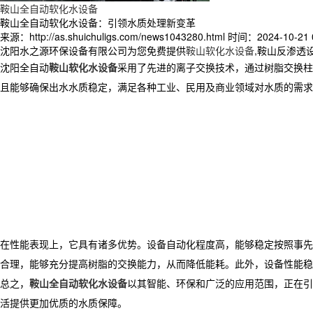
鞍山全自动软化水设备
鞍山全自动软化水设备：引领水质处理新变革
来源：http://as.shuichuligs.com/news1043280.html
时间：2024-10-21 0
沈阳水之源环保设备有限公司为您免费提供
鞍山软化水设备
,鞍山反渗透
沈阳全自动
鞍山软化水设备
采用了先进的离子交换技术，通过树脂交换柱
且能够确保出水水质稳定，满足各种工业、民用及商业领域对水质的需求
在性能表现上，它具有诸多优势。设备自动化程度高，能够稳定按照事先
合理，能够充分提高树脂的交换能力，从而降低能耗。此外，设备性能稳
总之，
鞍山全自动软化水设备
以其智能、环保和广泛的应用范围，正在引
活提供更加优质的水质保障。