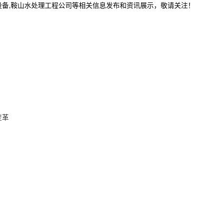
设备,鞍山水处理工程公司等相关信息发布和资讯展示，敬请关注！
变革