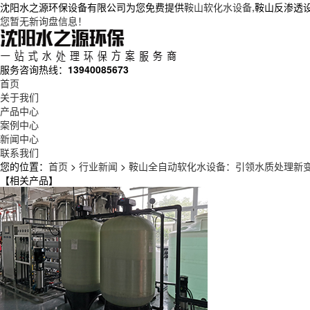
沈阳水之源环保设备有限公司为您免费提供
鞍山软化水设备
,鞍山反渗透
您暂无新询盘信息！
服务咨询热线：
13940085673
首页
关于我们
产品中心
案例中心
新闻中心
联系我们
您的位置：
首页
>
行业新闻
>
鞍山全自动软化水设备：引领水质处理新
【相关产品】