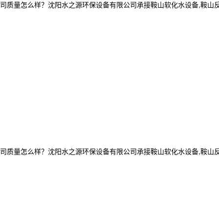
怎么样？沈阳水之源环保设备有限公司承接鞍山软化水设备,鞍山反渗透设备,
量怎么样？沈阳水之源环保设备有限公司承接鞍山软化水设备,鞍山反渗透设备