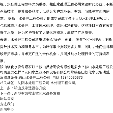
视，水处理工程显得尤为重要。
鞍山水处理工程公司
紧跟时代步伐，不断
创新技术，提升服务品质，以满足客户对环保、有效、节能等方面的需
求。 据悉，水处理工程公司近期成功完成了多个大型水处理工程项目，
包括城市污水处理、工业废水处理、饮用水净化等。这些项目不仅有效改
善了水质，还为客户节省了大量运营成本，赢得了广泛赞誉。
未来，水处理工程公司将继续秉承“绿色、创新、服务”的企业理念，不断
提升技术实力和服务水平，为环保事业贡献更多力量。同时，他们也将积
较开拓市场，寻求更广泛的合作机会，共同推动水处理行业的可持续发
展。
鞍山软化水设备哪家好？鞍山反渗透设备报价是多少？鞍山水处理工程公
司质量怎么样？沈阳水之源环保设备有限公司承接鞍山软化水设备,鞍山
反渗透设备,鞍山水处理工程公司,,电话:13940085673
相关标签：
沈阳水处理工程公司
,
水处理工程公司
,
上一条：
鞍山反渗透设备升级
下一条：
新型有效鞍山软化水设备发布
网站首页
走进我们
新闻中心