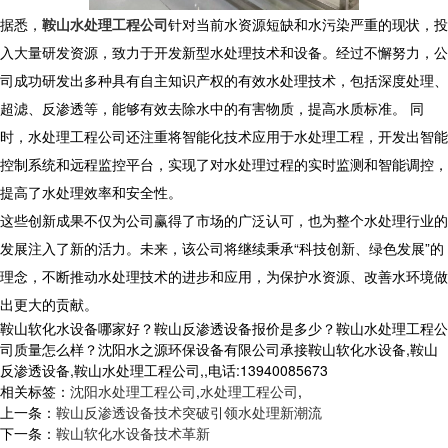
据悉，
鞍山水处理工程公司
针对当前水资源短缺和水污染严重的现状，投
入大量研发资源，致力于开发新型水处理技术和设备。经过不懈努力，公
司成功研发出多种具有自主知识产权的有效水处理技术，包括深度处理、
超滤、反渗透等，能够有效去除水中的有害物质，提高水质标准。 同
时，水处理工程公司还注重将智能化技术应用于水处理工程，开发出智能
控制系统和远程监控平台，实现了对水处理过程的实时监测和智能调控，
提高了水处理效率和安全性。
这些创新成果不仅为公司赢得了市场的广泛认可，也为整个水处理行业的
发展注入了新的活力。未来，该公司将继续秉承“科技创新、绿色发展”的
理念，不断推动水处理技术的进步和应用，为保护水资源、改善水环境做
出更大的贡献。
鞍山软化水设备哪家好？鞍山反渗透设备报价是多少？鞍山水处理工程公
司质量怎么样？沈阳水之源环保设备有限公司承接鞍山软化水设备,鞍山
反渗透设备,鞍山水处理工程公司,,电话:13940085673
相关标签：
沈阳水处理工程公司
,
水处理工程公司
,
上一条：
鞍山反渗透设备技术突破引领水处理新潮流
下一条：
鞍山软化水设备技术革新