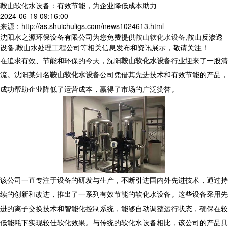
鞍山软化水设备：有效节能，为企业降低成本助力
2024-06-19 09:16:00
来源：http://as.shuichuligs.com/news1024613.html
沈阳水之源环保设备有限公司为您免费提供
鞍山软化水设备
,鞍山反渗透
设备,鞍山水处理工程公司等相关信息发布和资讯展示，敬请关注！
在追求有效、节能和环保的今天，沈阳
鞍山软化水设备
行业迎来了一股清
流。沈阳某知名
鞍山软化水设备
公司凭借其先进技术和有效节能的产品，
成功帮助企业降低了运营成本，赢得了市场的广泛赞誉。
该公司一直专注于设备的研发与生产，不断引进国内外先进技术，通过持
续的创新和改进，推出了一系列有效节能的软化水设备。这些设备采用先
进的离子交换技术和智能化控制系统，能够自动调整运行状态，确保在较
低能耗下实现较佳软化效果。与传统的软化水设备相比，该公司的产品具