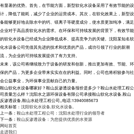
有显著的优势。首先，在节能方面，新型软化水设备采用了有效节能的设
计，降低了能耗，减少了企业的运营成本。其次，在软化效果上，新型设
备能够更好地去除水中的钙、镁离子等硬度成分，使水质更加纯净，满足
企业对于高品质软化水的需求。在环保和可持续发展的背景下，有效节能
的软化水设备已经成为企业降低成本、提高竞争力的关键。沈阳某知名软
化水设备公司凭借其先进的技术和优质的产品，成功引领了行业的新潮
流，为企业的可持续发展提供了有力支持。
未来，该公司将继续致力于设备的研发和创新，推出更加有效、节能、环
保的产品，为更多企业带来实实在在的利益。同时，公司也将积较参与社
会公益事业，为环保事业贡献自己的力量。
鞍山软化水设备哪家好？鞍山反渗透设备报价是多少？鞍山水处理工程公
司质量怎么样？沈阳水之源环保设备有限公司承接鞍山软化水设备,鞍山
反渗透设备,鞍山水处理工程公司,,电话:13940085673
相关标签：
沈阳软化水设备
,
软化水设备
,
上一条：
鞍山水处理工程公司：沈阳水处理行业的领导者
下一条：
鞍山反渗透设备：为您提供优质的水资源
网站首页
走进我们