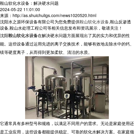
鞍山软化水设备：解决硬水问题
2024-05-22 11:01:00
来源：http://as.shuichuligs.com/news1020520.html
沈阳水之源环保设备有限公司为您免费提供
鞍山软化水设备
,鞍山反渗透
设备,鞍山水处理工程公司等相关信息发布和资讯展示，敬请关注！
沈阳
鞍山软化水设备
在解决硬水问题方面展现出了其的实力和优异的性
能。这些设备通过运用先进的离子交换技术，能够有效地去除水中的钙、
镁等硬度离子，从而得到更加柔软、清洁的水质。
它通常具有多种型号和规格，以满足不同用户的需求。无论是家庭使用还
是工业应用，这些设备都能提供稳定、可靠的软化水解决方案。在家庭领