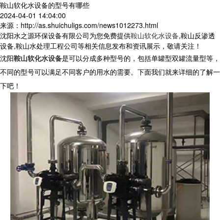
鞍山软化水设备的型号有哪些
2024-04-01 14:04:00
来源：http://as.shuichuligs.com/news1012273.html
沈阳水之源环保设备有限公司为您免费提供
鞍山软化水设备
,鞍山反渗透
设备,鞍山水处理工程公司等相关信息发布和资讯展示，敬请关注！
沈阳
鞍山软化水设备
是可以分成多种型号的，包括单罐型双罐流量型等，
不同的型号可以满足不同客户的用水的需要。下面我们就来详细的了解一
下吧！