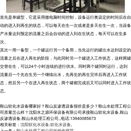
首先是单罐型，它是采用微电脑时间控制，设备运行奥设定的时间后在自
动的进入到再生的状态，可以每天在生一次或者是多天在生一次，当设备
产水量达到预定的流量之后会自动的进入到在生状态，每天可以在生多
次。
其次一用一备型，一个罐运行另一个备用，当先运行的罐出水达到设定的
流量之后在进入再生的阶段，与此同时另一个罐进入工作状态，这样两罐
交替在生，可以
24
个小时连续的进行供水。同时两个罐同时运行，达到
流量后一个先在生另一个继续出水，先再生的再生完毕后再进入工作状
态，然后另一个在进入再生状态，两个罐都完成后又可以同时进入工作状
态。
鞍山软化水设备哪家好？鞍山反渗透设备报价是多少？鞍山水处理工程公
司质量怎么样？沈阳水之源环保设备有限公司承接鞍山软化水设备,鞍山
反渗透设备,鞍山水处理工程公司,,电话:13940085673
相关标签：
沈阳软化水设备
,
软化水设备
,
上一条：
鞍山水处理工程公司的操作规范