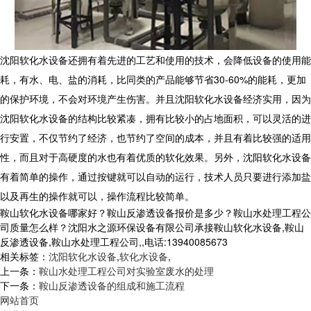
沈阳软化水设备还拥有着先进的工艺和使用的技术，会降低设备的使用能
耗，有水、电、盐的消耗，比同类的产品能够节省
30-60%
的能耗，更加
的保护环境，不会对环境产生伤害。并且沈阳软化水设备经济实用，因为
沈阳软化水设备的结构比较紧凑，拥有比较小的占地面积，可以灵活的进
行安置，不仅节约了经济，也节约了空间的成本，并且有着比较强的适用
性，而且对于高硬度的水也有着优质的软化效果。另外，沈阳软化水设备
有着简单的操作，通过按键就可以自动的运行，技术人员只要进行添加盐
以及再生的操作就可以，操作流程比较简单。
鞍山软化水设备哪家好？鞍山反渗透设备报价是多少？鞍山水处理工程公
司质量怎么样？沈阳水之源环保设备有限公司承接鞍山软化水设备,鞍山
反渗透设备,鞍山水处理工程公司,,电话:13940085673
相关标签：
沈阳软化水设备
,
软化水设备
,
上一条：
鞍山水处理工程公司对实验室废水的处理
下一条：
鞍山反渗透设备的组成和施工流程
网站首页