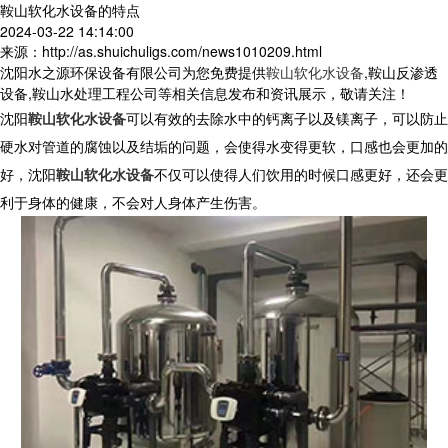
鞍山软化水设备的特点
2024-03-22 14:14:00
来源：http://as.shuichuligs.com/news1010209.html
沈阳水之源环保设备有限公司为您免费提供
鞍山软化水设备
,鞍山反渗透
设备,鞍山水处理工程公司等相关信息发布和资讯展示，敬请关注！
沈阳
鞍山软化水设备
可以有效的去除水中的钙离子以及镁离子，可以防止
硬水对管道的腐蚀以及结垢的问题，会使得水变得更软，口感也会更加的
好，沈阳
鞍山软化水设备
不仅可以使得人们饮用的时候口感更好，还会更
利于身体的健康，不会对人身体产生伤害。